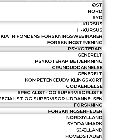
ØST
NORD
SYD
I-KURSUS
H-KURSUS
YKIATRIFONDENS FORSKNINGSWEBINARER
FORSKNINGSTRÆNING
PSYKOTERAPI
GENERELT
PSYKOTERAPIBETÆNKNING
GRUNDUDDANNELSE
GENERELT
KOMPETENCEUDVIKLINGSKORT
GODKENDELSE
SPECIALIST- OG SUPERVISORLISTE
PECIALIST OG SUPERVISOR UDDANNELSEN
FORSKNING
FORSKNINGSENHEDER
NORDJYLLAND
SYDDANMARK
SJÆLLAND
HOVEDSTADEN