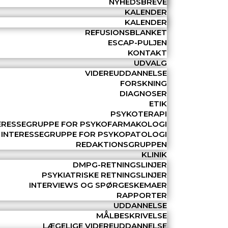
NYHEDSBREVE
KALENDER
KALENDER
REFUSIONSBLANKET
ESCAP-PULJEN
KONTAKT
UDVALG
VIDEREUDDANNELSE
FORSKNING
DIAGNOSER
ETIK
PSYKOTERAPI
ERESSEGRUPPE FOR PSYKOFARMAKOLOGI
INTERESSEGRUPPE FOR PSYKOPATOLOGI
REDAKTIONSGRUPPEN
KLINIK
DMPG-RETNINGSLINJER
PSYKIATRISKE RETNINGSLINJER
INTERVIEWS OG SPØRGESKEMAER
RAPPORTER
UDDANNELSE
MÅLBESKRIVELSE
LÆGELIGE VIDEREUDDANNELSE