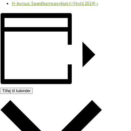
H-kursus: Spædbarnspsykiatri (Hold 2024)
»
Tilføj til kalender