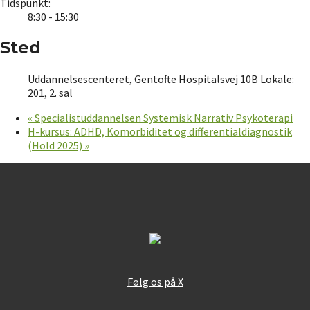
Tidspunkt:
8:30 - 15:30
Sted
Uddannelsescenteret, Gentofte Hospitalsvej 10B Lokale:
201, 2. sal
«
Specialistuddannelsen Systemisk Narrativ Psykoterapi
H-kursus: ADHD, Komorbiditet og differentialdiagnostik
(Hold 2025)
»
Følg os på X