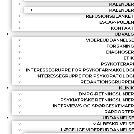
KALENDER
KALENDER
REFUSIONSBLANKET
ESCAP-PULJEN
KONTAKT
UDVALG
VIDEREUDDANNELSE
FORSKNING
DIAGNOSER
ETIK
PSYKOTERAPI
INTERESSEGRUPPE FOR PSYKOFARMAKOLOGI
INTERESSEGRUPPE FOR PSYKOPATOLOGI
REDAKTIONSGRUPPEN
KLINIK
DMPG-RETNINGSLINJER
PSYKIATRISKE RETNINGSLINJER
INTERVIEWS OG SPØRGESKEMAER
RAPPORTER
UDDANNELSE
MÅLBESKRIVELSE
LÆGELIGE VIDEREUDDANNELSE