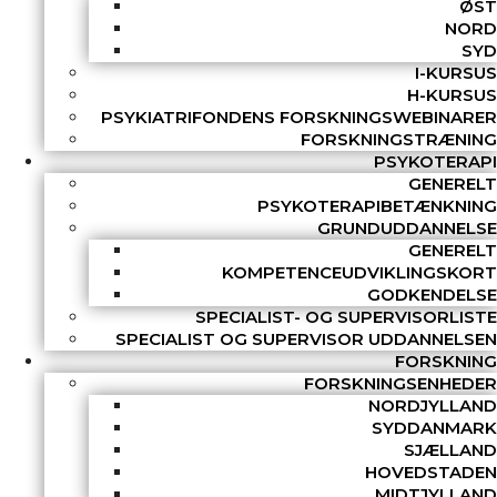
ØST
NORD
SYD
I-KURSUS
H-KURSUS
PSYKIATRIFONDENS FORSKNINGSWEBINARER
FORSKNINGSTRÆNING
PSYKOTERAPI
GENERELT
PSYKOTERAPIBETÆNKNING
GRUNDUDDANNELSE
GENERELT
KOMPETENCEUDVIKLINGSKORT
GODKENDELSE
SPECIALIST- OG SUPERVISORLISTE
SPECIALIST OG SUPERVISOR UDDANNELSEN
FORSKNING
FORSKNINGSENHEDER
NORDJYLLAND
SYDDANMARK
SJÆLLAND
HOVEDSTADEN
MIDTJYLLAND