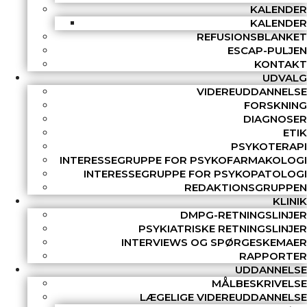
KALENDER
KALENDER
REFUSIONSBLANKET
ESCAP-PULJEN
KONTAKT
UDVALG
VIDEREUDDANNELSE
FORSKNING
DIAGNOSER
ETIK
PSYKOTERAPI
INTERESSEGRUPPE FOR PSYKOFARMAKOLOGI
INTERESSEGRUPPE FOR PSYKOPATOLOGI
REDAKTIONSGRUPPEN
KLINIK
DMPG-RETNINGSLINJER
PSYKIATRISKE RETNINGSLINJER
INTERVIEWS OG SPØRGESKEMAER
RAPPORTER
UDDANNELSE
MÅLBESKRIVELSE
LÆGELIGE VIDEREUDDANNELSE