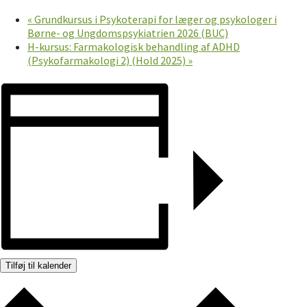
«
Grundkursus i Psykoterapi for læger og psykologer i
Børne- og Ungdomspsykiatrien 2026 (BUC)
H-kursus: Farmakologisk behandling af ADHD
(Psykofarmakologi 2) (Hold 2025)
»
Tilføj til kalender