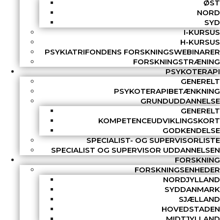
ØST
NORD
SYD
I-KURSUS
H-KURSUS
PSYKIATRIFONDENS FORSKNINGSWEBINARER
FORSKNINGSTRÆNING
PSYKOTERAPI
GENERELT
PSYKOTERAPIBETÆNKNING
GRUNDUDDANNELSE
GENERELT
KOMPETENCEUDVIKLINGSKORT
GODKENDELSE
SPECIALIST- OG SUPERVISORLISTE
SPECIALIST OG SUPERVISOR UDDANNELSEN
FORSKNING
FORSKNINGSENHEDER
NORDJYLLAND
SYDDANMARK
SJÆLLAND
HOVEDSTADEN
MIDTJYLLAND