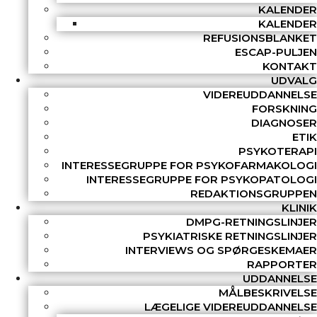
KALENDER
KALENDER
REFUSIONSBLANKET
ESCAP-PULJEN
KONTAKT
UDVALG
VIDEREUDDANNELSE
FORSKNING
DIAGNOSER
ETIK
PSYKOTERAPI
INTERESSEGRUPPE FOR PSYKOFARMAKOLOGI
INTERESSEGRUPPE FOR PSYKOPATOLOGI
REDAKTIONSGRUPPEN
KLINIK
DMPG-RETNINGSLINJER
PSYKIATRISKE RETNINGSLINJER
INTERVIEWS OG SPØRGESKEMAER
RAPPORTER
UDDANNELSE
MÅLBESKRIVELSE
LÆGELIGE VIDEREUDDANNELSE