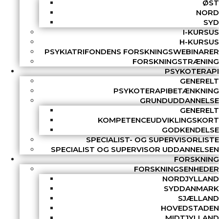
ØST
NORD
SYD
I-KURSUS
H-KURSUS
PSYKIATRIFONDENS FORSKNINGSWEBINARER
FORSKNINGSTRÆNING
PSYKOTERAPI
GENERELT
PSYKOTERAPIBETÆNKNING
GRUNDUDDANNELSE
GENERELT
KOMPETENCEUDVIKLINGSKORT
GODKENDELSE
SPECIALIST- OG SUPERVISORLISTE
SPECIALIST OG SUPERVISOR UDDANNELSEN
FORSKNING
FORSKNINGSENHEDER
NORDJYLLAND
SYDDANMARK
SJÆLLAND
HOVEDSTADEN
MIDTJYLLAND