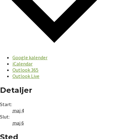
Google kalender
iCalendar
Outlook 365
Outlook Live
Detaljer
Start:
maj 4
Slut:
maj 6
Sted