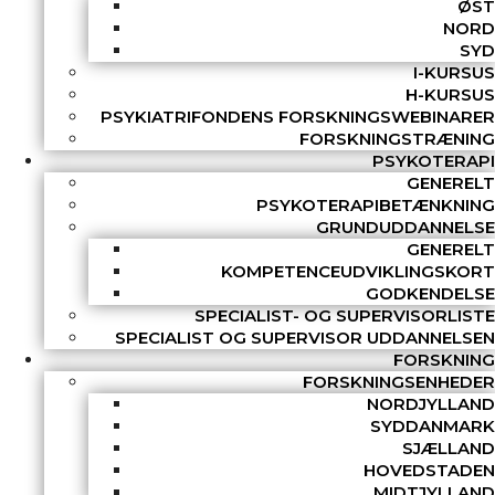
ØST
NORD
SYD
I-KURSUS
H-KURSUS
PSYKIATRIFONDENS FORSKNINGSWEBINARER
FORSKNINGSTRÆNING
PSYKOTERAPI
GENERELT
PSYKOTERAPIBETÆNKNING
GRUNDUDDANNELSE
GENERELT
KOMPETENCEUDVIKLINGSKORT
GODKENDELSE
SPECIALIST- OG SUPERVISORLISTE
SPECIALIST OG SUPERVISOR UDDANNELSEN
FORSKNING
FORSKNINGSENHEDER
NORDJYLLAND
SYDDANMARK
SJÆLLAND
HOVEDSTADEN
MIDTJYLLAND