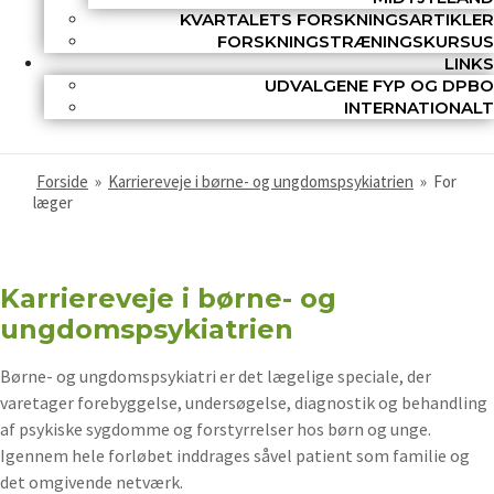
KVARTALETS FORSKNINGSARTIKLER
FORSKNINGSTRÆNINGSKURSUS
LINKS
UDVALGENE FYP OG DPBO
INTERNATIONALT
Forside
»
Karriereveje i børne- og ungdomspsykiatrien
»
For
læger
Karriereveje i børne- og
ungdomspsykiatrien
Børne- og ungdomspsykiatri er det lægelige speciale, der
varetager forebyggelse, undersøgelse, diagnostik og behandling
af psykiske sygdomme og forstyrrelser hos børn og unge.
Igennem hele forløbet inddrages såvel patient som familie og
det omgivende netværk.