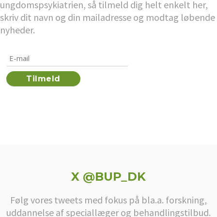
ungdomspsykiatrien, så tilmeld dig helt enkelt her,
skriv dit navn og din mailadresse og modtag løbende
nyheder.
X @BUP_DK
Følg vores tweets med fokus på bla.a. forskning,
uddannelse af speciallæger og behandlingstilbud.