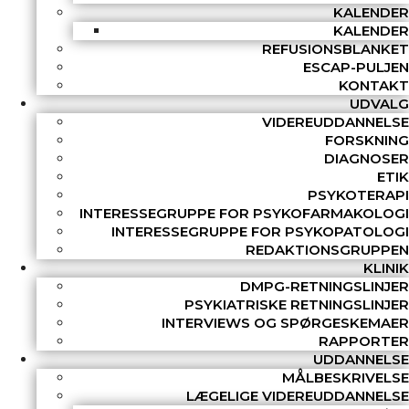
KALENDER
KALENDER
REFUSIONSBLANKET
ESCAP-PULJEN
KONTAKT
UDVALG
VIDEREUDDANNELSE
FORSKNING
DIAGNOSER
ETIK
PSYKOTERAPI
INTERESSEGRUPPE FOR PSYKOFARMAKOLOGI
INTERESSEGRUPPE FOR PSYKOPATOLOGI
REDAKTIONSGRUPPEN
KLINIK
DMPG-RETNINGSLINJER
PSYKIATRISKE RETNINGSLINJER
INTERVIEWS OG SPØRGESKEMAER
RAPPORTER
UDDANNELSE
MÅLBESKRIVELSE
LÆGELIGE VIDEREUDDANNELSE