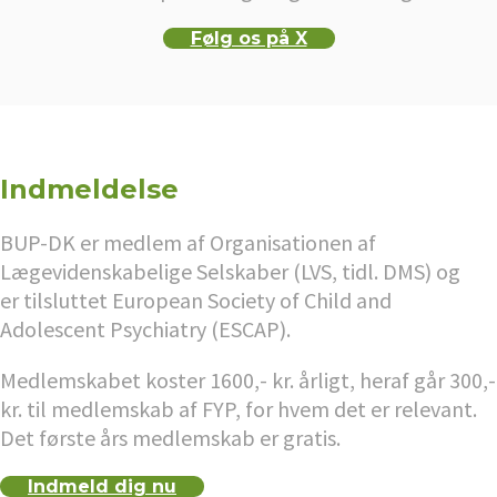
Følg os på X
Indmeldelse
BUP-DK er medlem af Organisationen af
Lægevidenskabelige Selskaber (LVS, tidl. DMS) og
er tilsluttet European Society of Child and
Adolescent Psychiatry (ESCAP).
Medlemskabet koster 1600,- kr. årligt, heraf går 300,-
kr. til medlemskab af FYP, for hvem det er relevant.
Det første års medlemskab er gratis.
Indmeld dig nu