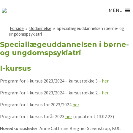
MENU
Forside
»
Uddannelse
»
Speciallægeuddannelsen i børne- og
ungdomspsykiatri
Speciallægeuddannelsen i børne-
og ungdomspsykiatri
I-kursus
Program for I-kursus 2023/2024 – kursusrække 3 –
her
Program for I-kursus 2023/2024 – kursusrække 2 –
her
Program for I-kursus for 2023/2024
her
Program for I-kursus forår 2023
her
(opdateret 13.02.23)
Hovedkursusleder:
Anne Cathrine Bregner Steenstrup, BUC