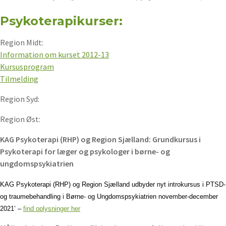
Psykoterapikurser:
Region Midt:
Information om kurset 2012-13
Kursusprogram
Tilmelding
Region Syd:
Region Øst:
KAG Psykoterapi (RHP) og Region Sjælland: Grundkursus i
Psykoterapi for læger og
psykologer i børne- og
ungdomspsykiatrien
KAG Psykoterapi (RHP) og Region Sjælland udbyder nyt introkursus i PTSD-
og traumebehandling i Børne- og Ungdomspsykiatrien november-december
2021’ –
find oplysninger her