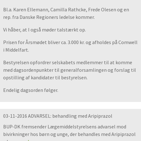
Bl.a. Karen Ellemann, Camilla Rathcke, Frede Olesen og en
rep. fra Danske Regioners ledelse kommer.
Vi håber, at I også møder talstærkt op.
Prisen for Årsmødet bliver ca. 3.000 kr. og afholdes på Comwell
i Middelfart.
Bestyrelsen opfordrer selskabets medlemmer til at komme
med dagsordenpunkter til generalforsamlingen og forslag til
opstilling af kandidater til bestyrelsen.
Endelig dagsorden følger.
03-11-2016 ADVARSEL: behandling med Aripiprazol
BUP-DK fremsender Lægemiddelstyrelsens advarsel mod
bivirkninger hos børn og unge, der behandles med Aripiprazol