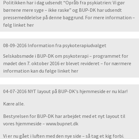
Politikken har i dag udsendt “Opråb fra psykiatrien: Vi gør
børnene mere syge – ikke raske” og BUP-DK har udsendt
pressemeddelelse på denne baggrund. For mere information –
følg linket her
08-09-2016 Information fra psykoterapiudvalget
Selskabsmøde i BUP-DK om psykoterapi – programmet for
mødet den 7. oktober 2016 er blevet revideret – for nærmere
information kan du følge linket her
04-07-2016 NYT layout på BUP-DK's hjemmeside er nu klar!
Kære alle.
Bestyrelsen for BUP-DK har arbejdet med et nyt layout til
vores hjemmeside – www.bupnet.dk
Vi er nu gået i luften med den nye side – så tag et kig forbi.