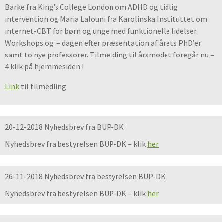
Barke fra King’s College London om ADHD og tidlig
intervention og Maria Lalouni fra Karolinska Instituttet om
internet-CBT for børn og unge med funktionelle lidelser.
Workshops og – dagen efter præsentation af årets PhD’er
samt to nye professorer. Tilmelding til årsmødet foregår nu –
4 klik på hjemmesiden !
Link
til tilmedling
20-12-2018 Nyhedsbrev fra BUP-DK
Nyhedsbrev fra bestyrelsen BUP-DK – klik
her
26-11-2018 Nyhedsbrev fra bestyrelsen BUP-DK
Nyhedsbrev fra bestyrelsen BUP-DK – klik
her