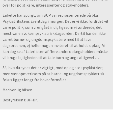
over for politikere, interessenter og stakeholders.
Enkelte har spurgt, om BUP var repræsenterede på bl.a.
Psykiatrilistens Eventdag i morgen. Det er vi ikke, fordi det vil
være politik, som vi er gået ind i, ligesom vi vurderede, det
mest var en voksenpsykiatrisk dagsorden. Dertil har der ikke
været børne- og ungdomspsykiatere med til at lave
dagsordenen, ej heller nogen inviteret til at holde oplæg. Vi
kan dog se af talerlisten af flere andre oplægsholdere måske
vil bruge lejligheden til at tale børn og unge alligevel ….
Så, hvis du synes det er vigtigt, mød op og støt psykiatrien;
men vær opmærksom på at børne- og ungdomspsykiatrisk
fokus ligger langt fra hovedformålet.
Med venlig hilsen
Bestyrelsen BUP-DK