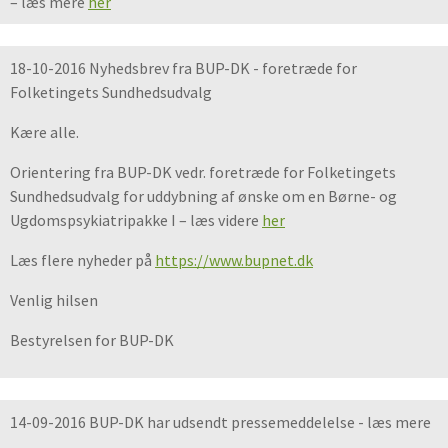
– læs mere
her
18-10-2016 Nyhedsbrev fra BUP-DK - foretræde for
Folketingets Sundhedsudvalg
Kære alle.
Orientering fra BUP-DK vedr. foretræde for Folketingets
Sundhedsudvalg for uddybning af ønske om en Børne- og
Ugdomspsykiatripakke I – læs videre
her
Læs flere nyheder på
https://www.bupnet.dk
Venlig hilsen
Bestyrelsen for BUP-DK
14-09-2016 BUP-DK har udsendt pressemeddelelse - læs mere