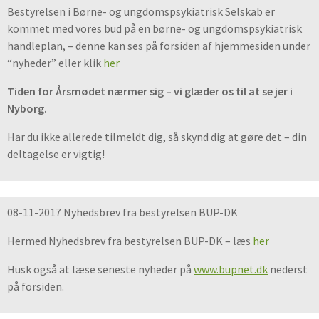
Bestyrelsen i Børne- og ungdomspsykiatrisk Selskab er
kommet med vores bud på en børne- og ungdomspsykiatrisk
handleplan, – denne kan ses på forsiden af hjemmesiden under
“nyheder” eller klik
her
Tiden for Årsmødet nærmer sig – vi glæder os til at se jer i
Nyborg.
Har du ikke allerede tilmeldt dig, så skynd dig at gøre det – din
deltagelse er vigtig!
08-11-2017 Nyhedsbrev fra bestyrelsen BUP-DK
Hermed Nyhedsbrev fra bestyrelsen BUP-DK – læs
her
Husk også at læse seneste nyheder på
www.bupnet.dk
nederst
på forsiden.