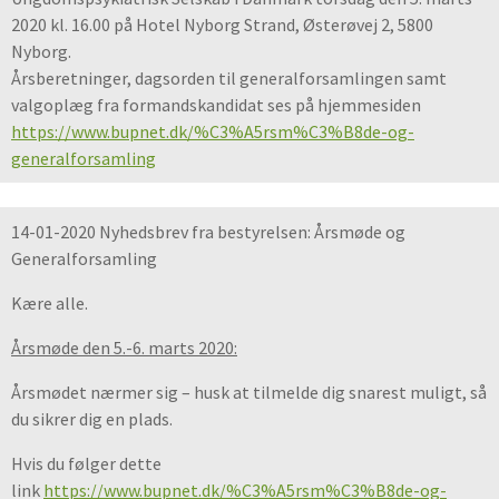
2020 kl. 16.00 på Hotel Nyborg Strand, Østerøvej 2, 5800
Nyborg.
Årsberetninger, dagsorden til generalforsamlingen samt
valgoplæg fra formandskandidat ses på hjemmesiden
https://www.bupnet.dk/%C3%A5rsm%C3%B8de-og-
generalforsamling
14-01-2020 Nyhedsbrev fra bestyrelsen: Årsmøde og
Generalforsamling
Kære alle.
Årsmøde den 5.-6. marts 2020:
Årsmødet nærmer sig – husk at tilmelde dig snarest muligt, så
du sikrer dig en plads.
Hvis du følger dette
link
https://www.bupnet.dk/%C3%A5rsm%C3%B8de-og-