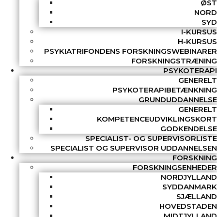
ØST
NORD
SYD
I-KURSUS
H-KURSUS
PSYKIATRIFONDENS FORSKNINGSWEBINARER
FORSKNINGSTRÆNING
PSYKOTERAPI
GENERELT
PSYKOTERAPIBETÆNKNING
GRUNDUDDANNELSE
GENERELT
KOMPETENCEUDVIKLINGSKORT
GODKENDELSE
SPECIALIST- OG SUPERVISORLISTE
SPECIALIST OG SUPERVISOR UDDANNELSEN
FORSKNING
FORSKNINGSENHEDER
NORDJYLLAND
SYDDANMARK
SJÆLLAND
HOVEDSTADEN
MIDTJYLLAND