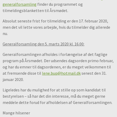
generalforsamling
finder du programmet og
tilmeldingsblanketten til Årsmødet.
Absolut seneste frist for tilmelding er den 17. februar 2020,
men det vil lette vores arbejde, hvis du tilmelder dig allerede
nu.
Generalforsamling den 5. marts 2020 kl. 16.00:
Generalforsamlingen afholdes i forlængelse af det faglige
program på Årsmødet. Der udsendes dagsorden primo februar,
og har du emner til dagsordenen, er du meget velkommen til
at fremsende disse til
lene.bup@hotmail.dk
senest den 31.
januar 2020.
Ligeledes har du mulighed for at stille op som kandidat til
bestyrelsen – så har det din interesse, må du meget gerne
meddele dette forud for afholdelsen af Generalforsamlingen.
Mange hilsener