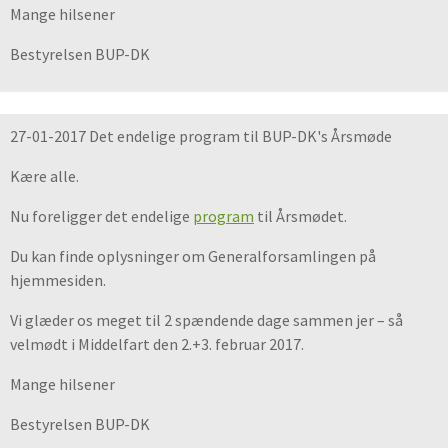
Mange hilsener
Bestyrelsen BUP-DK
27-01-2017 Det endelige program til BUP-DK's Årsmøde
Kære alle.
Nu foreligger det endelige
program
til Årsmødet.
Du kan finde oplysninger om Generalforsamlingen på
hjemmesiden.
Vi glæder os meget til 2 spændende dage sammen jer – så
velmødt i Middelfart den 2.+3. februar 2017.
Mange hilsener
Bestyrelsen BUP-DK