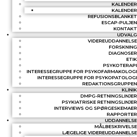
KALENDER
KALENDER
REFUSIONSBLANKET
ESCAP-PULJEN
KONTAKT
UDVALG
VIDEREUDDANNELSE
FORSKNING
DIAGNOSER
ETIK
PSYKOTERAPI
INTERESSEGRUPPE FOR PSYKOFARMAKOLOGI
INTERESSEGRUPPE FOR PSYKOPATOLOGI
REDAKTIONSGRUPPEN
KLINIK
DMPG-RETNINGSLINJER
PSYKIATRISKE RETNINGSLINJER
INTERVIEWS OG SPØRGESKEMAER
RAPPORTER
UDDANNELSE
MÅLBESKRIVELSE
LÆGELIGE VIDEREUDDANNELSE