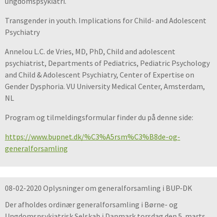
ungdomspsykiatri.
Transgender in youth. Implications for Child- and Adolescent
Psychiatry
Annelou L.C. de Vries, MD, PhD, Child and adolescent
psychiatrist, Departments of Pediatrics, Pediatric Psychology
and Child & Adolescent Psychiatry, Center of Expertise on
Gender Dysphoria. VU University Medical Center, Amsterdam,
NL
Program og tilmeldingsformular finder du på denne side:
https://www.bupnet.dk/%C3%A5rsm%C3%B8de-og-
generalforsamling
08-02-2020 Oplysninger om generalforsamling i BUP-DK
Der afholdes ordinær generalforsamling i Børne- og
Ungdomspsykiatrisk Selskab i Danmark torsdag den 5. marts