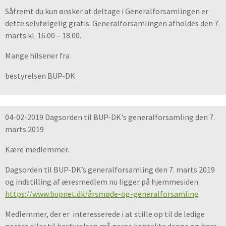
Såfremt du kun ønsker at deltage i Generalforsamlingen er
dette selvfølgelig gratis. Generalforsamlingen afholdes den 7.
marts kl. 16.00 – 18.00.
Mange hilsener fra
bestyrelsen BUP-DK
04-02-2019 Dagsorden til BUP-DK's generalforsamling den 7.
marts 2019
Kære medlemmer.
Dagsorden til BUP-DK’s generalforsamling den 7. marts 2019
og indstilling af æresmedlem nu ligger på hjemmesiden.
https://www.bupnet.dk/årsmøde-og-generalforsamling
Medlemmer, der er interesserede i at stille op til de ledige