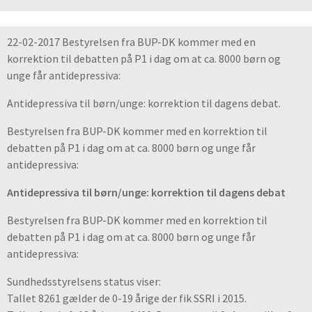
22-02-2017 Bestyrelsen fra BUP-DK kommer med en
korrektion til debatten på P1 i dag om at ca. 8000 børn og
unge får antidepressiva:
Antidepressiva til børn/unge: korrektion til dagens debat.
Bestyrelsen fra BUP-DK kommer med en korrektion til
debatten på P1 i dag om at ca. 8000 børn og unge får
antidepressiva:
Antidepressiva til børn/unge: korrektion til dagens debat
Bestyrelsen fra BUP-DK kommer med en korrektion til
debatten på P1 i dag om at ca. 8000 børn og unge får
antidepressiva:
Sundhedsstyrelsens status viser:
Tallet 8261 gælder de 0-19 årige der fik SSRI i 2015.