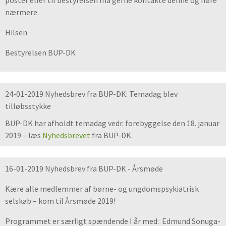
poster eller til bestyrelsen må gerne kontakte denne og høre
nærmere.
Hilsen
Bestyrelsen BUP-DK
24-01-2019 Nyhedsbrev fra BUP-DK: Temadag blev
tilløbsstykke
BUP-DK har afholdt temadag vedr. forebyggelse den 18. januar
2019 – læs
Nyhedsbrevet
fra BUP-DK.
16-01-2019 Nyhedsbrev fra BUP-DK - Årsmøde
Kære alle medlemmer af børne- og ungdomspsykiatrisk
selskab – kom til Årsmøde 2019!
Programmet er særligt spændende I år med: Edmund Sonuga-