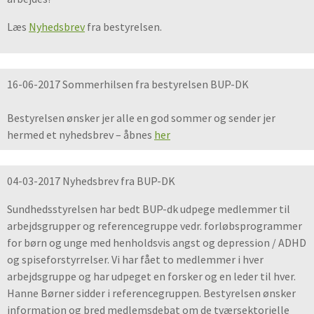
Læs
Nyhedsbrev
fra bestyrelsen.
16-06-2017 Sommerhilsen fra bestyrelsen BUP-DK
Bestyrelsen ønsker jer alle en god sommer og sender jer
hermed et nyhedsbrev – åbnes
her
04-03-2017 Nyhedsbrev fra BUP-DK
Sundhedsstyrelsen har bedt BUP-dk udpege medlemmer til
arbejdsgrupper og referencegruppe vedr. forløbsprogrammer
for børn og unge med henholdsvis angst og depression / ADHD
og spiseforstyrrelser. Vi har fået to medlemmer i hver
arbejdsgruppe og har udpeget en forsker og en leder til hver.
Hanne Børner sidder i referencegruppen. Bestyrelsen ønsker
information og bred medlemsdebat om de tværsektorielle