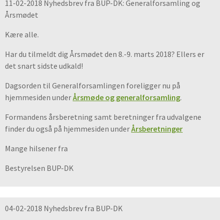
11-02-2018 Nyhedsbrev fra BUP-DK: Generalforsamling og
Årsmødet
Kære alle.
Har du tilmeldt dig Årsmødet den 8.-9. marts 2018? Ellers er
det snart sidste udkald!
Dagsorden til Generalforsamlingen foreligger nu på
hjemmesiden under
Årsmøde og generalforsamling
.
Formandens årsberetning samt beretninger fra udvalgene
finder du også på hjemmesiden under
Årsberetninger
Mange hilsener fra
Bestyrelsen BUP-DK
04-02-2018 Nyhedsbrev fra BUP-DK