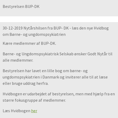
Bestyrelsen BUP-DK
30-12-2019 Nytårshilsen fra BUP- DK - læs den nye Hvidbog
om Børne- og ungdomspsykiatrien
Kære medlemmer af BUP-DK.
Børne- og Ungdomspsykiatrisk Selskab ønsker Godt Nytår til
alle medlemmer.
Bestyrelsen har lavet en lille bog om børne- og
ungdomspsykiatrien i Danmark og inviterer alle til at læse
eller bruge uddrag herfra.
Hvidbogen er udarbejdet af bestyrelsen, men med hjælp fra en
større fokusgruppe af medlemmer.
Læs Hvidbogen
her