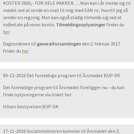
KOSTER 2900,- FOR HELE PAKKEN…..Man kan i år melde sig til
mødet ved at sende en mail til mig med EAN nr., hvortil jeg så
sender en regning. Man kan også stadig tilmelde sig ved at
indbetale på vores konto.
Tilmeldingsoplysninger
finder du
her
Dagsordenen til
generalforsamlingen
den 2. februar 2017
finder du
her
09-12-2016 Det foreløbige program til Årsmødet BUP-DK
Det foreløbige program til Årsmødet foreligger nu – du kan
finde oplysningerne via linket her
Hilsen bestyrelsen BUP-DK
17-11-2016 Socialministeren kommer til Årsmødet den 2.